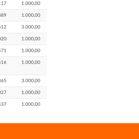
117
1.000,00
889
1.000,00
612
3.000,00
020
1.000,00
471
1.000,00
416
1.000,00
865
3.000,00
027
1.000,00
437
1.000,00