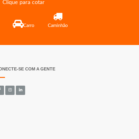
Clique para cotar
Carro
Caminhão
ONECTE-SE COM A GENTE