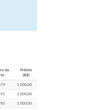
ro da
Prêmio
rte
(R$)
579
1.000,00
591
1.000,00
785
1.000,00