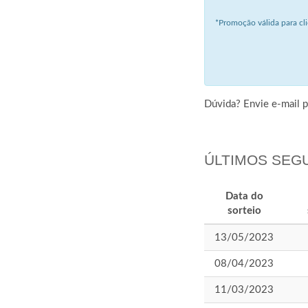
*Promoção válida para cl
Dúvida? Envie e-mail 
ÚLTIMOS SE
Data do
sorteio
13/05/2023
08/04/2023
11/03/2023