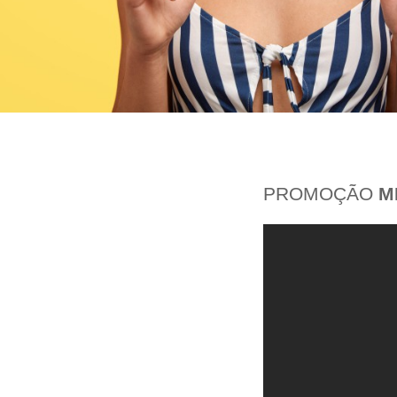
PROMOÇÃO
M