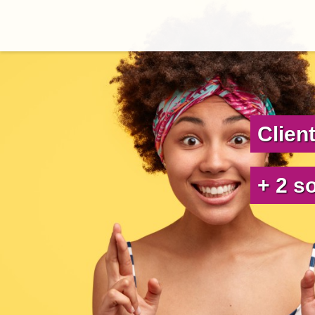
Clien
+ 2 s