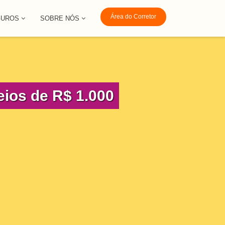
Área do Corretor
GUROS
SOBRE NÓS
eios de R$ 1.000