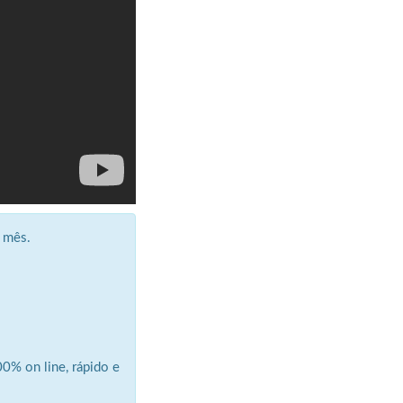
 mês.
0% on line, rápido e